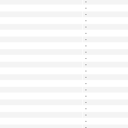
-
-
-
-
-
-
-
-
-
-
-
-
-
-
-
-
-
-
-
-
-