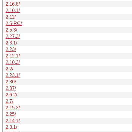
2.16.8/
2.10.1/
2.11/
2.5-RC/
2.5.3/
2.27.3/
2.3.1/
2.23/
2.12.1/
2.10.3/
2.2/
2.23.1/
2.30/
2.37/
2.6.2/
2.7/
2.15.3/
2.25/
2.14.1/
2.8.1/