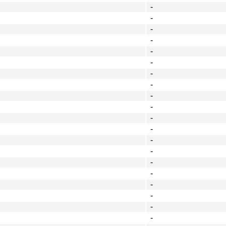
-
-
-
-
-
-
-
-
-
-
-
-
-
-
-
-
-
-
-
-