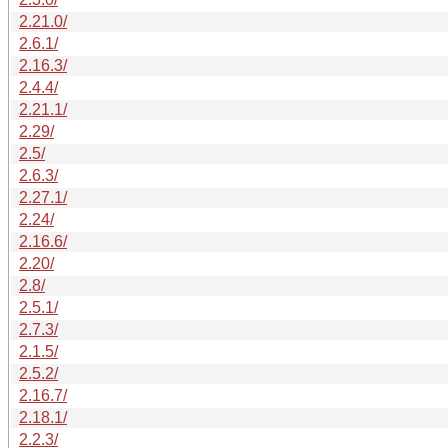
2.21.0/
2.6.1/
2.16.3/
2.4.4/
2.21.1/
2.29/
2.5/
2.6.3/
2.27.1/
2.24/
2.16.6/
2.20/
2.8/
2.5.1/
2.7.3/
2.1.5/
2.5.2/
2.16.7/
2.18.1/
2.2.3/