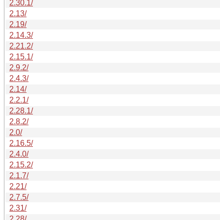
2.30.1/
2.13/
2.19/
2.14.3/
2.21.2/
2.15.1/
2.9.2/
2.4.3/
2.14/
2.2.1/
2.28.1/
2.8.2/
2.0/
2.16.5/
2.4.0/
2.15.2/
2.1.7/
2.21/
2.7.5/
2.31/
2.28/