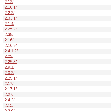
2.12/
2.16.1/
2.2.2/
2.33.1/
2.1.4/
2.25.2/
2.38/
2.16/
2.16.9/
2.4.1.2/
2.22/
2.25.3/
2.9.1/
2.0.2/
2.25.1/
2.17/
2.17.1/
2.27/
2.4.2/
2.15/
2.3.0/