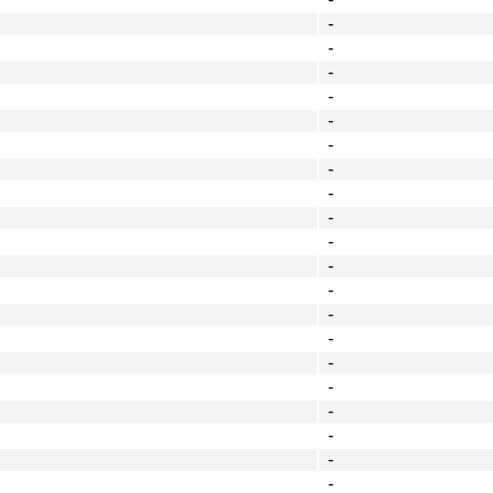
-
-
-
-
-
-
-
-
-
-
-
-
-
-
-
-
-
-
-
-