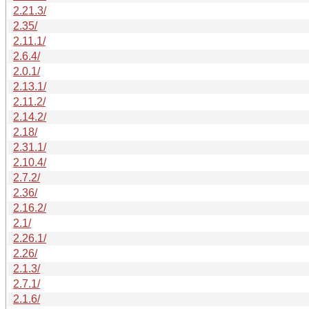
2.21.3/
2.35/
2.11.1/
2.6.4/
2.0.1/
2.13.1/
2.11.2/
2.14.2/
2.18/
2.31.1/
2.10.4/
2.7.2/
2.36/
2.16.2/
2.1/
2.26.1/
2.26/
2.1.3/
2.7.1/
2.1.6/