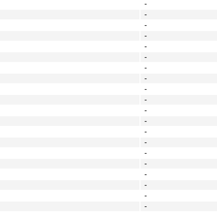
-
-
-
-
-
-
-
-
-
-
-
-
-
-
-
-
-
-
-
-
-