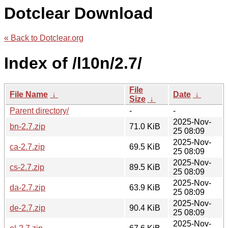
Dotclear Download
« Back to Dotclear.org
Index of /l10n/2.7/
File
File Name
↓
Date
↓
Size
↓
Parent directory/
-
-
2025-Nov-
bn-2.7.zip
71.0 KiB
25 08:09
2025-Nov-
ca-2.7.zip
69.5 KiB
25 08:09
2025-Nov-
cs-2.7.zip
89.5 KiB
25 08:09
2025-Nov-
da-2.7.zip
63.9 KiB
25 08:09
2025-Nov-
de-2.7.zip
90.4 KiB
25 08:09
2025-Nov-