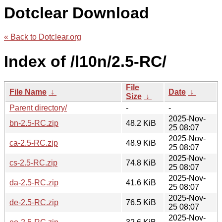
Dotclear Download
« Back to Dotclear.org
Index of /l10n/2.5-RC/
File
File Name
↓
Date
↓
Size
↓
Parent directory/
-
-
2025-Nov-
bn-2.5-RC.zip
48.2 KiB
25 08:07
2025-Nov-
ca-2.5-RC.zip
48.9 KiB
25 08:07
2025-Nov-
cs-2.5-RC.zip
74.8 KiB
25 08:07
2025-Nov-
da-2.5-RC.zip
41.6 KiB
25 08:07
2025-Nov-
de-2.5-RC.zip
76.5 KiB
25 08:07
2025-Nov-