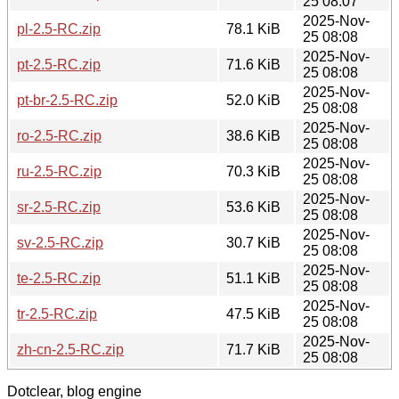
25 08:07
2025-Nov-
pl-2.5-RC.zip
78.1 KiB
25 08:08
2025-Nov-
pt-2.5-RC.zip
71.6 KiB
25 08:08
2025-Nov-
pt-br-2.5-RC.zip
52.0 KiB
25 08:08
2025-Nov-
ro-2.5-RC.zip
38.6 KiB
25 08:08
2025-Nov-
ru-2.5-RC.zip
70.3 KiB
25 08:08
2025-Nov-
sr-2.5-RC.zip
53.6 KiB
25 08:08
2025-Nov-
sv-2.5-RC.zip
30.7 KiB
25 08:08
2025-Nov-
te-2.5-RC.zip
51.1 KiB
25 08:08
2025-Nov-
tr-2.5-RC.zip
47.5 KiB
25 08:08
2025-Nov-
zh-cn-2.5-RC.zip
71.7 KiB
25 08:08
Dotclear, blog engine