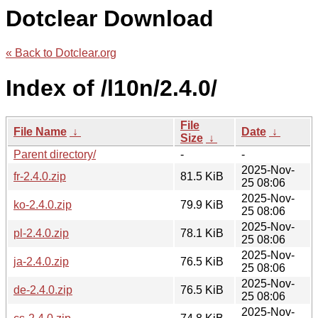
Dotclear Download
« Back to Dotclear.org
Index of /l10n/2.4.0/
File
File Name
↓
Date
↓
Size
↓
Parent directory/
-
-
2025-Nov-
fr-2.4.0.zip
81.5 KiB
25 08:06
2025-Nov-
ko-2.4.0.zip
79.9 KiB
25 08:06
2025-Nov-
pl-2.4.0.zip
78.1 KiB
25 08:06
2025-Nov-
ja-2.4.0.zip
76.5 KiB
25 08:06
2025-Nov-
de-2.4.0.zip
76.5 KiB
25 08:06
2025-Nov-