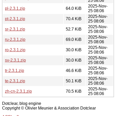
25 08:06
2025-Nov-
pl-2.3.1.zip
64.0 KiB
25 08:06
2025-Nov-
pt-2.3.1.zip
70.4 KiB
25 08:06
2025-Nov-
sr-2.3.1.zip
52.7 KiB
25 08:06
2025-Nov-
ru-2.3.1.zip
69.0 KiB
25 08:06
2025-Nov-
ro-2.3.1.zip
30.0 KiB
25 08:06
2025-Nov-
sv-2.3.1.zip
30.0 KiB
25 08:06
2025-Nov-
tr-2.3.1.zip
46.6 KiB
25 08:06
2025-Nov-
te-2.3.1.zip
50.1 KiB
25 08:06
2025-Nov-
zh-cn-2.3.1.zip
70.5 KiB
25 08:06
Dotclear, blog engine
Copyright © Olivier Meunier & Association Dotclear