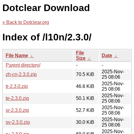
Dotclear Download
« Back to Dotclear.org
Index of /l10n/2.3.0/
File
File Name
↓
Date
↓
Size
↓
Parent directory/
-
-
2025-Nov-
zh-cn-2.3.0.zip
70.5 KiB
25 08:06
2025-Nov-
tr-2.3.0.zip
46.6 KiB
25 08:06
2025-Nov-
te-2.3.0.zip
50.1 KiB
25 08:06
2025-Nov-
sr-2.3.0.zip
52.7 KiB
25 08:06
2025-Nov-
sv-2.3.0.zip
30.0 KiB
25 08:06
2025-Nov-