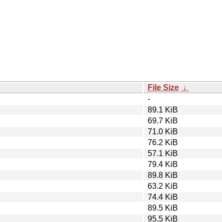
File Size
↓
-
89.1 KiB
69.7 KiB
71.0 KiB
76.2 KiB
57.1 KiB
79.4 KiB
89.8 KiB
63.2 KiB
74.4 KiB
89.5 KiB
95.5 KiB