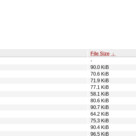
File Size
↓
-
90.0 KiB
70.6 KiB
71.9 KiB
77.1 KiB
58.1 KiB
80.6 KiB
90.7 KiB
64.2 KiB
75.3 KiB
90.4 KiB
96.5 KiB